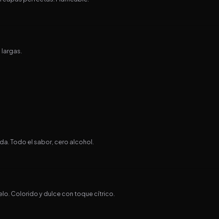
 largas.
da. Todo el sabor, cero alcohol.
elo. Colorido y dulce con toque cítrico.