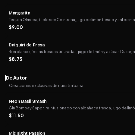
Margarita
Tequila Olmeca, triple sec Cointreau, jugo de limón fresco y sal de mar
$
9.00
Daiquiri de Fresa
Ron blanco, fresas frescas trituradas, jugo de limón y azúcar. Dulce, a
$
8.75
De Autor
Creaciones exclusivas de nuestra barra
Neon Basil Smash
Gin Bombay Sapphire infusionado con albahaca fresca, jugo de limón, 
$
11.50
Midnight Passion