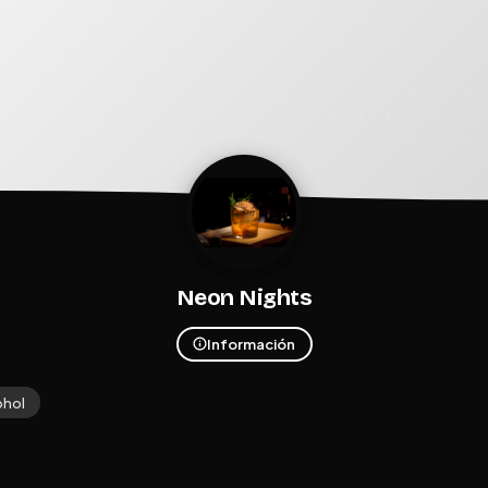
Neon Nights
Información
ohol