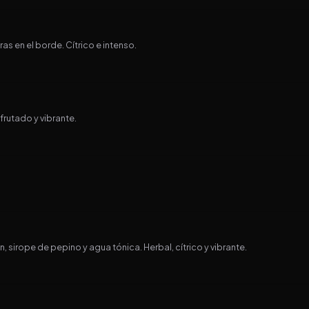
as en el borde. Cítrico e intenso.
frutado y vibrante.
sirope de pepino y agua tónica. Herbal, cítrico y vibrante.