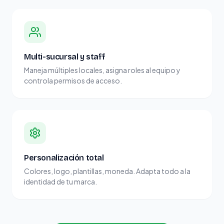
Multi-sucursal y staff
Maneja múltiples locales, asigna roles al equipo y
controla permisos de acceso.
Personalización total
Colores, logo, plantillas, moneda. Adapta todo a la
identidad de tu marca.