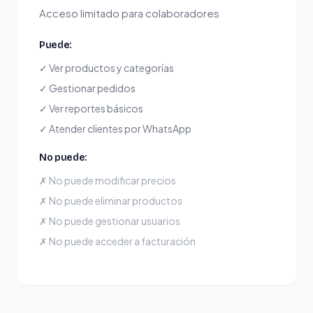
Acceso limitado para colaboradores
Puede:
✓
Ver productos y categorías
✓
Gestionar pedidos
✓
Ver reportes básicos
✓
Atender clientes por WhatsApp
No puede:
✗
No puede modificar precios
✗
No puede eliminar productos
✗
No puede gestionar usuarios
✗
No puede acceder a facturación