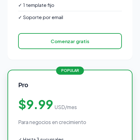
✓
1 template fijo
✓
Soporte por email
Comenzar gratis
POPULAR
Pro
$9.99
USD/mes
Para negocios en crecimiento
✓
Hasta 3 sucursales