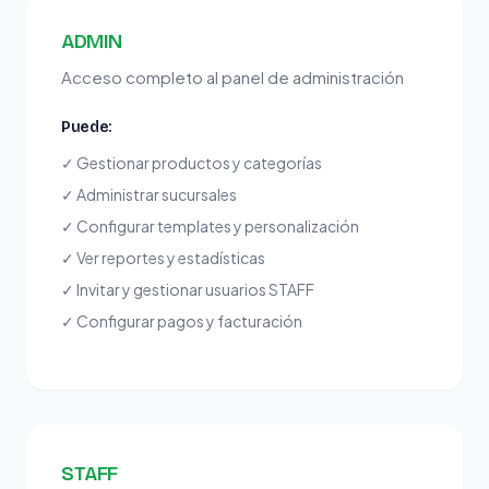
ADMIN
Acceso completo al panel de administración
Puede:
✓
Gestionar productos y categorías
✓
Administrar sucursales
✓
Configurar templates y personalización
✓
Ver reportes y estadísticas
✓
Invitar y gestionar usuarios STAFF
✓
Configurar pagos y facturación
STAFF