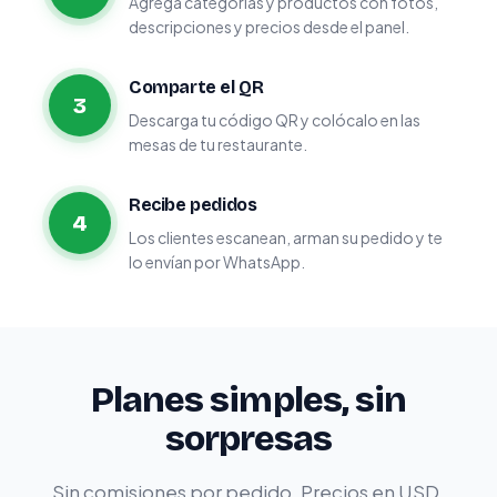
Agrega categorías y productos con fotos,
descripciones y precios desde el panel.
Comparte el QR
3
Descarga tu código QR y colócalo en las
mesas de tu restaurante.
Recibe pedidos
4
Los clientes escanean, arman su pedido y te
lo envían por WhatsApp.
Planes simples, sin
sorpresas
Sin comisiones por pedido. Precios en USD.