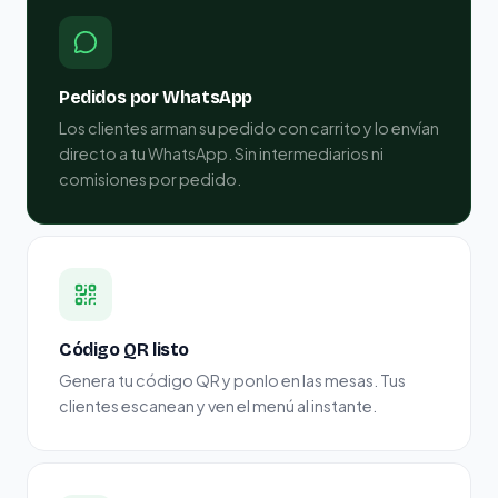
Pedidos por WhatsApp
Los clientes arman su pedido con carrito y lo envían
directo a tu WhatsApp. Sin intermediarios ni
comisiones por pedido.
Código QR listo
Genera tu código QR y ponlo en las mesas. Tus
clientes escanean y ven el menú al instante.