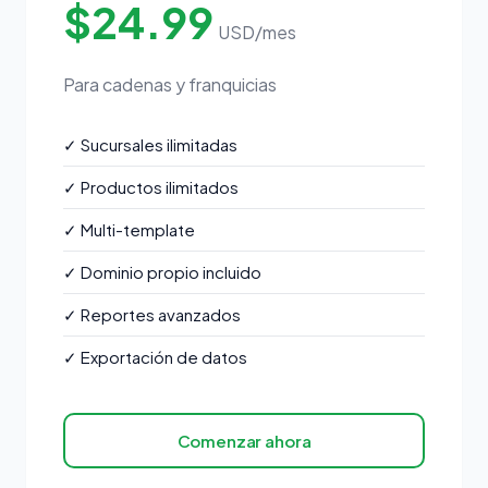
$24.99
USD/mes
Para cadenas y franquicias
✓
Sucursales ilimitadas
✓
Productos ilimitados
✓
Multi-template
✓
Dominio propio incluido
✓
Reportes avanzados
✓
Exportación de datos
Comenzar ahora