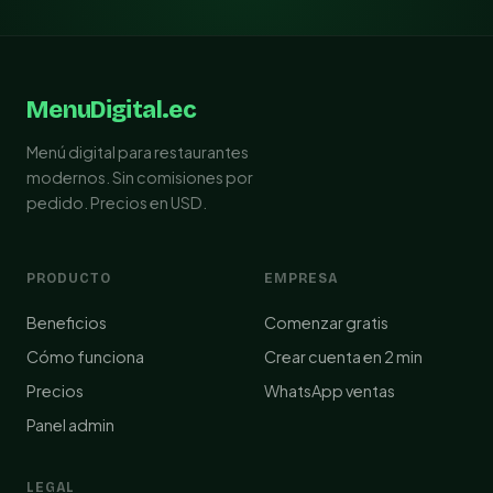
MenuDigital.ec
Menú digital para restaurantes
modernos. Sin comisiones por
pedido. Precios en USD.
PRODUCTO
EMPRESA
Beneficios
Comenzar gratis
Cómo funciona
Crear cuenta en 2 min
Precios
WhatsApp ventas
Panel admin
LEGAL